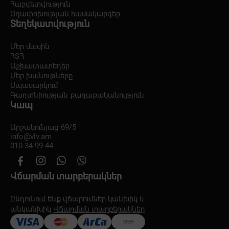
Հաշվետվություն
Օդափոխության համակարգեր
Տեղեկատվություն
Մեր մասին
ՀՏՀ
Աշխատատեղեր
Մեր խանութները
Սպասարկում
Գաղտնիության քաղաքականություն
Կապ
Արշակունյաց 69/5
info@vlv.am
010-34-99-44
Վճարման տարբերակներ
Ընդունում ենք վճարումներ կանխիկ և
անկանխիկ
Վճարման տարբերակներ