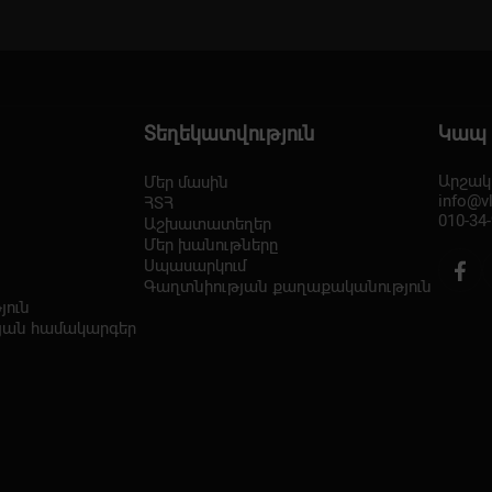
Տեղեկատվություն
Կապ
Արշակո
Մեր մասին
info@v
ՀՏՀ
010-34
Աշխատատեղեր
Մեր խանութները
Սպասարկում
Գաղտնիության քաղաքականություն
յուն
յան համակարգեր