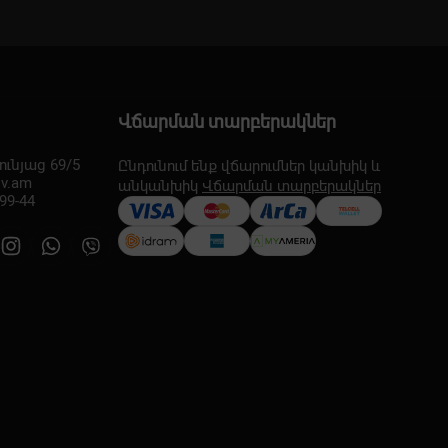
Վճարման տարբերակներ
ւնյաց 69/5
Ընդունում ենք վճարումներ կանխիկ և
lv.am
անկանխիկ
Վճարման տարբերակներ
-99-44