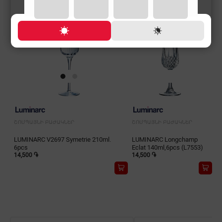
ՇՈՄՊԱՅՆԻ ԲԱԺԱԿՆԵՐ
ՇՈՄՊԱՅՆԻ ԲԱԺԱԿՆԵՐ
LUMINARC V2697 Symetrie 210ml.
LUMINARC Longchamp
6pcs
Eclat 140ml,6pcs (L7553)
14,500 ֏
14,500 ֏