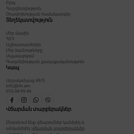
Բլոգ
Հաշվետվություն
Օդափոխության համակարգեր
Տեղեկատվություն
Մեր մասին
ՀՏՀ
Աշխատատեղեր
Մեր խանութները
Սպասարկում
Գաղտնիության քաղաքականություն
Կապ
Արշակունյաց 69/5
info@vlv.am
010-34-99-44
Վճարման տարբերակներ
Ընդունում ենք վճարումներ կանխիկ և
անկանխիկ
Վճարման տարբերակներ