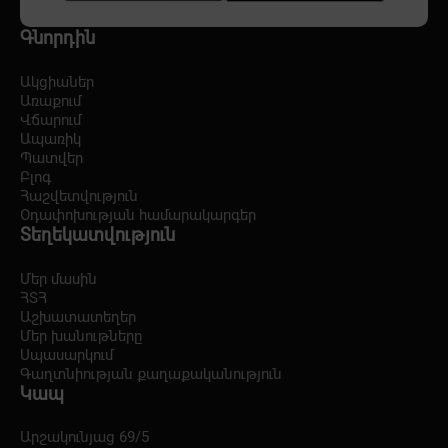
Գնորդին
Ակցիաներ
Առաքում
Վճարում
Ապառիկ
Պատվեր
Բլոգ
Հաշվետվություն
Օդափոխության համարակարգեր
Տեղեկատվություն
Մեր մասին
ՀՏՀ
Աշխատատեղեր
Մեր խանութները
Սպասարկում
Գաղտնիության քաղաքականություն
Կապ
Արշակունյաց 69/5