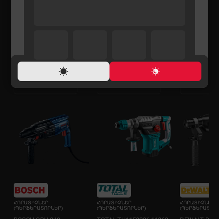
ՀՈՐԱՏԻՉՆԵՐ
ՀՈՐԱՏԻՉՆԵՐ
ՀՈՐԱՏԻՉՆԵՐ
(ՊԵՐՖԵՐԱՏՈՐՆԵՐ)
(ՊԵՐՖԵՐԱՏՈՐՆԵՐ)
(ՊԵՐՖԵՐԱՏՈՐՆ