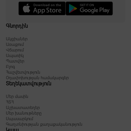
Գնորդին
Ակցիաներ
Առաքում
Վճարում
Ապառիկ
Պատվեր
Բլոգ
Հաշվետվություն
Օդափոխության համակարգեր
Տեղեկատվություն
Մեր մասին
ՀՏՀ
Աշխատատեղեր
Մեր խանութները
Սպասարկում
Գաղտնիության քաղաքականություն
Կապ