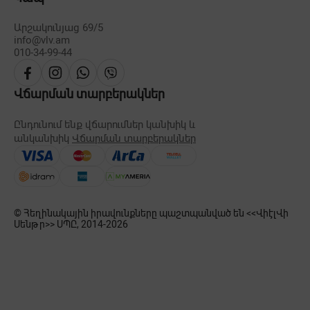
Արշակունյաց 69/5
info@vlv.am
010-34-99-44
Վճարման տարբերակներ
Ընդունում ենք վճարումներ կանխիկ և
անկանխիկ
Վճարման տարբերակներ
© Հեղինակային իրավունքները պաշտպանված են <<ՎիէլՎի
Սենթր>> ՍՊԸ, 2014-
2026