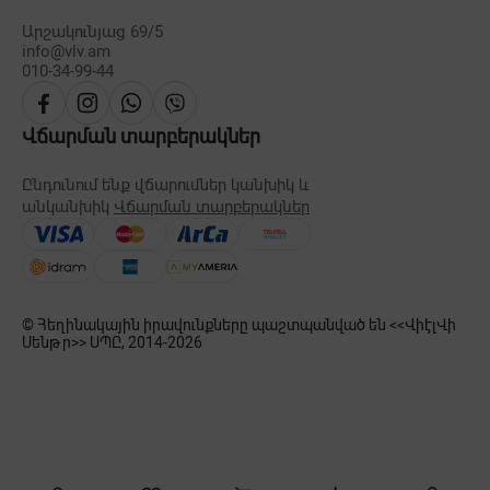
Արշակունյաց 69/5
info@vlv.am
010-34-99-44
Վճարման տարբերակներ
Ընդունում ենք վճարումներ կանխիկ և
անկանխիկ
Վճարման տարբերակներ
© Հեղինակային իրավունքները պաշտպանված են <<ՎիէլՎի
Սենթր>> ՍՊԸ, 2014-
2026