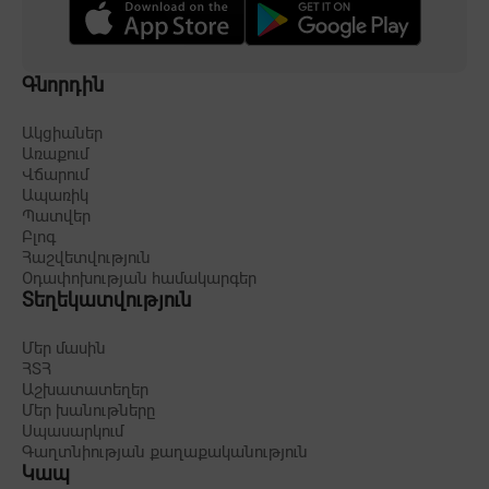
Գնորդին
Ակցիաներ
Առաքում
Վճարում
Ապառիկ
Պատվեր
Բլոգ
Հաշվետվություն
Օդափոխության համակարգեր
Տեղեկատվություն
Մեր մասին
ՀՏՀ
Աշխատատեղեր
Մեր խանութները
Սպասարկում
Գաղտնիության քաղաքականություն
Կապ