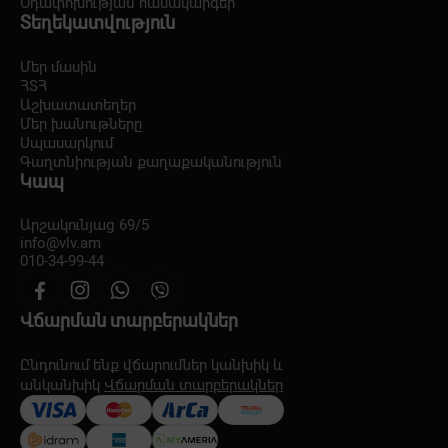
Օդափոխության համակարգեր
Տեղեկատվություն
Մեր մասին
ՀՏՀ
Աշխատատեղեր
Մեր խանութները
Սպասարկում
Գաղտնիության քաղաքականություն
Կապ
Արշակունյաց 69/5
info@vlv.am
010-34-99-44
Վճարման տարբերակներ
Ընդունում ենք վճարումներ կանխիկ և
անկանխիկ
Վճարման տարբերակներ