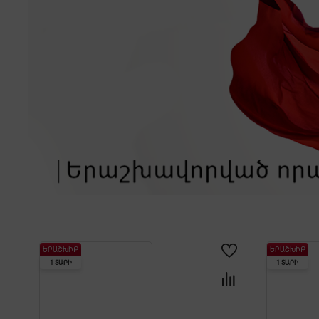
ԵՐԱՇԽԻՔ
ԵՐԱՇԽԻՔ
1 ՏԱՐԻ
1 ՏԱՐԻ