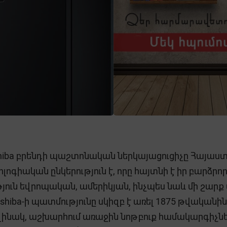
 Toshiba բրենդի պաշտոնական ներկայացուցիչը Հայ
լոգիական ընկերություն է, որը հայտնի է իր բարձ
ւթյուն եվրոպական, ամերիկյան, ինչպես նաև մի շարք
shiba-ի պատմությունը սկիզբ է առել 1875 թվականին
նակ, աշխարհում առաջին նոթբուք համակարգիչները ստ