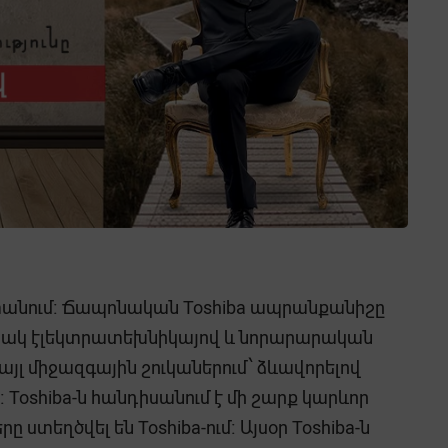
աստանում։ Ճապոնական Toshiba ապրանքանիշը
րորակ էլեկտրատեխնիկայով և նորարարական
 այլ միջազգային շուկաներում՝ ձևավորելով
։ Toshiba-ն հանդիսանում է մի շարք կարևոր
եղծվել են Toshiba-ում։ Այսօր Toshiba-ն