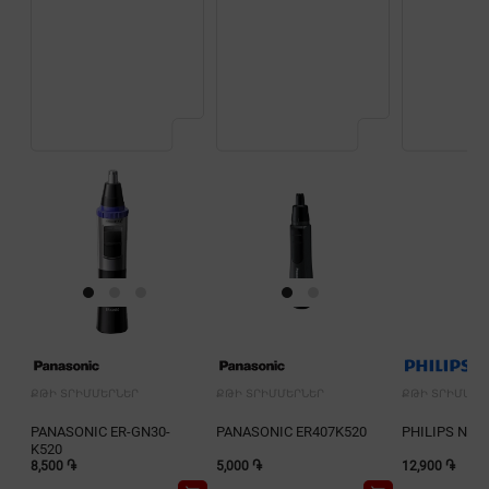
ՔԹԻ ՏՐԻՄՄԵՐՆԵՐ
ՔԹԻ ՏՐԻՄՄԵՐՆԵՐ
ՔԹԻ ՏՐԻՄՄԵՐ
PANASONIC ER-GN30-
PANASONIC ER407K520
PHILIPS NT3
K520
8,500 ֏
5,000 ֏
12,900 ֏