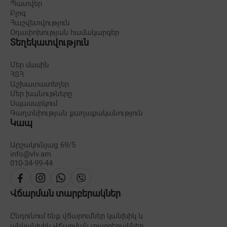
Պատվեր
Բլոգ
Հաշվետվություն
Օդափոխության համակարգեր
Տեղեկատվություն
Մեր մասին
ՀՏՀ
Աշխատատեղեր
Մեր խանութները
Սպասարկում
Գաղտնիության քաղաքականություն
Կապ
Արշակունյաց 69/5
info@vlv.am
010-34-99-44
Վճարման տարբերակներ
Ընդունում ենք վճարումներ կանխիկ և
անկանխիկ
Վճարման տարբերակներ