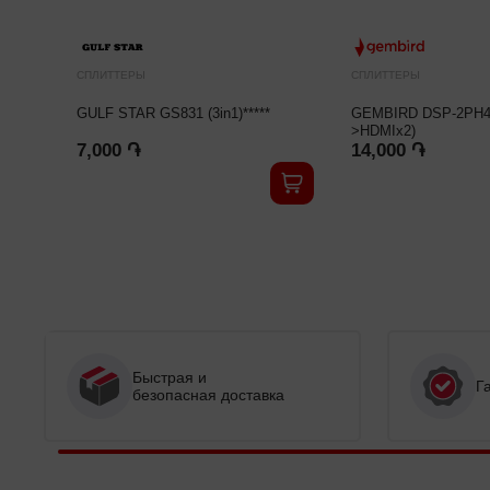
СПЛИТТЕРЫ
СПЛИТТЕРЫ
GULF STAR GS831 (3in1)*****
GEMBIRD DSP-2PH4-
>HDMIx2)
7,000 ֏
14,000 ֏
Быстрая и
Г
безопасная доставка