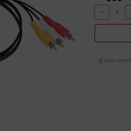
1
ЦЕНА ОНЛА