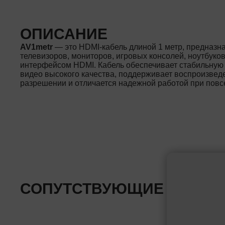
ОПИСАНИЕ
AV1metr
— это HDMI-кабель длиной 1 метр, предназн
телевизоров, мониторов, игровых консолей, ноутбуков,
интерфейсом HDMI. Кабель обеспечивает стабильную
видео высокого качества, поддерживает воспроизвед
разрешении и отличается надежной работой при пов
СОПУТСТВУЮЩИЕ ТОВАР