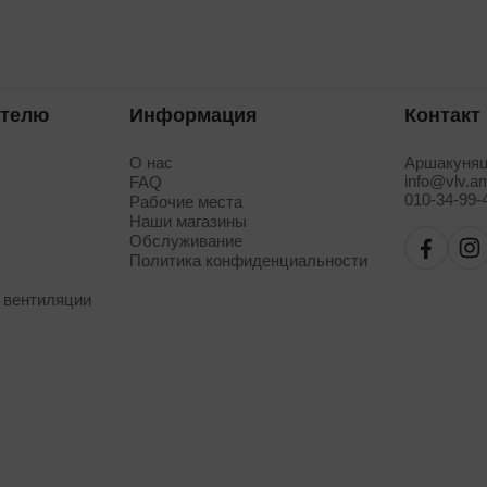
ателю
Информация
Контакт
О нас
Аршакуняц
info@vlv.a
а
FAQ
010-34-99-
Рабочие места
Наши магазины
Обслуживание
Политика конфиденциальности
 вентиляции