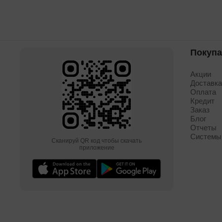
Покуп
Акции
Доставк
Оплата
Кредит
Заказ
Блог
Отчеты
Системы
Сканируй QR код чтобы скачать
приложение