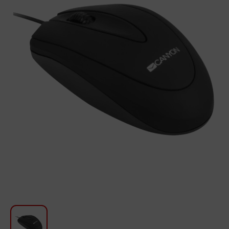
Для кухни
Красота и Уход
Аудиотехника для автомобилей
Инструменты
Санкерамика
Дом и Сад
Мебель
Текстиль
Посуда