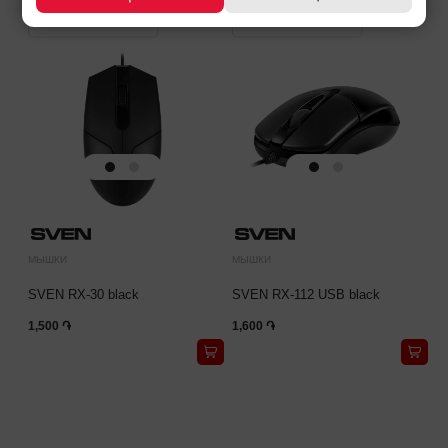
МЫШКИ
МЫШКИ
SVEN RX-30 black
SVEN RX-112 USB black
1,500 ֏
1,600 ֏