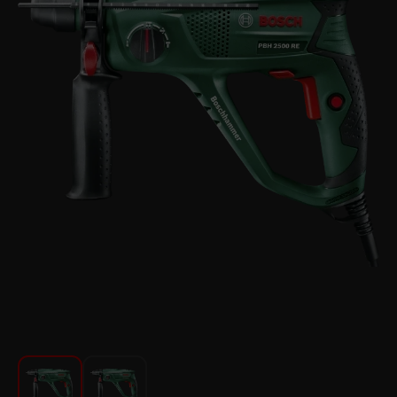
Для кухни
Красота и Уход
Аудиотехника для автомобилей
Инструменты
Санкерамика
Дом и Сад
Мебель
Текстиль
Посуда