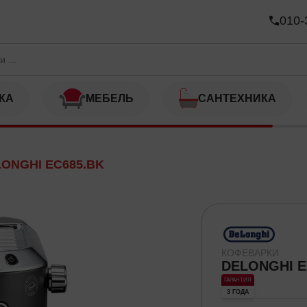
010-
КА
МЕБЕЛЬ
САНТЕХНИКА
ONGHI EC685.BK
КОФЕВАРКИ.
DELONGHI E
ГАРАНТИЯ
3 ГОДА