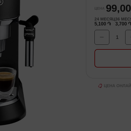
99,0
ЦЕНА
24
МЕСЯЦ
36
МЕС
5,100 ֏
3,700 
1
ЦЕНА ОНЛА