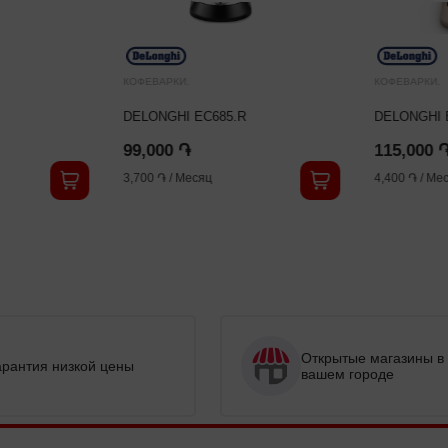
КОФЕВАРКИ.
КОФЕВАРКИ.
DELONGHI EC685.R
DELONGHI 
99,000 ֏
115,000 
3,700 ֏
/
Месяц
4,400 ֏
/
Мес
Открытые магазины в
арантия низкой цены
вашем городе