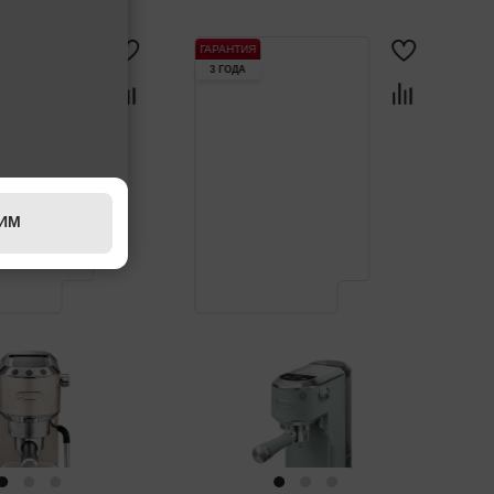
ГАРАНТИЯ
3 ГОДА
ИМ