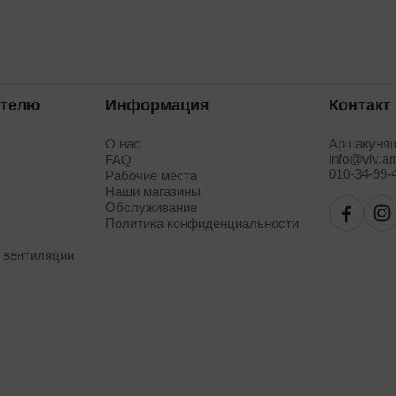
ателю
Информация
Контакт
О нас
Аршакуняц
info@vlv.a
а
FAQ
010-34-99-
Рабочие места
Наши магазины
Обслуживание
Политика конфиденциальности
 вентиляции