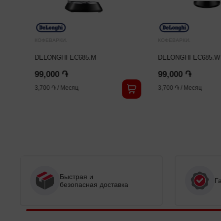
КОФЕВАРКИ.
КОФЕВАРКИ.
DELONGHI EC685.M
DELONGHI EC685.W
99,000 ֏
99,000 ֏
3,700 ֏
/
Месяц
3,700 ֏
/
Месяц
Быстрая и
Г
безопасная доставка