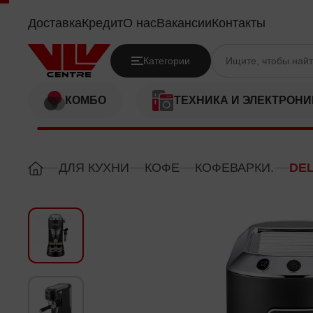
DELONGHI EC685.BK
Доставка
Кредит
О нас
Вакансии
Контакты
Категории
КОМБО
ТЕХНИКА И ЭЛЕКТРОНИ
ДЛЯ КУХНИ
КОФЕ
КОФЕВАРКИ.
DEL