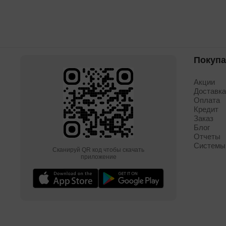
Покуп
Акции
Доставк
Оплата
Кредит
Заказ
Блог
Отчеты
Системы
Сканируй QR код чтобы скачать
приложение