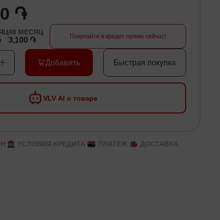
00 ֏
ЯЦ
48
МЕСЯЦ
Покупайте в кредит прямо сейчас!
֏
3,100 ֏
Добавить
Быстрая покупка
VLV AI о товаре
ЙН
УСЛОВИЯ КРЕДИТА
ПЛАТЕЖ
ДОСТАВКА