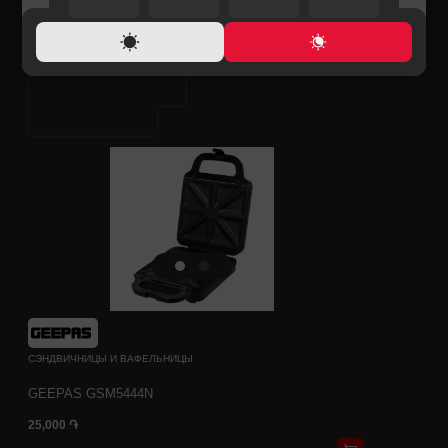
СЭНДВИЧНИЦЫ И ВАФЕЛЬНИЦЫ
GEEPAS GSM5444N
25,000 ֏