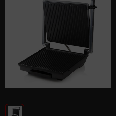
Для кухни
Красота и Уход
Аудиотехника для автомобилей
Инструменты
Санкерамика
Дом и Сад
Мебель
Текстиль
Посуда