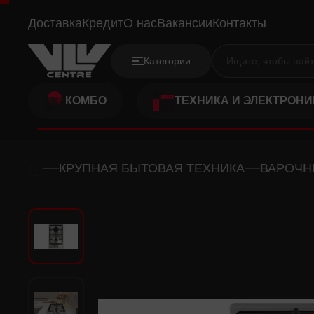
SIMFER H3G S2054VI
Доставка
Кредит
О нас
Вакансии
Контакты
Категории
КОМБО
ТЕХНИКА И ЭЛЕКТРОНИ
КРУПНАЯ БЫТОВАЯ ТЕХНИКА
ВАРОЧН