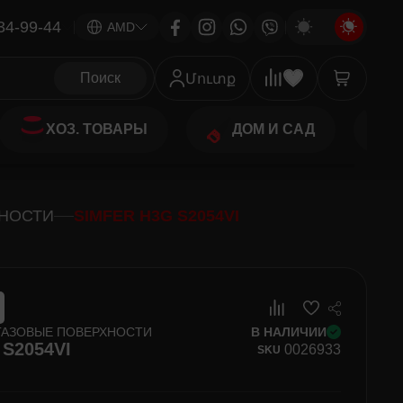
34-99-44
|
AMD
Поиск
Մուտք
ХОЗ. ТОВАРЫ
ДОМ И САД
ХНОСТИ
SIMFER H3G S2054VI
ГАЗОВЫЕ ПОВЕРХНОСТИ
В НАЛИЧИИ
S2054VI
00
26933
SKU