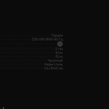
Турции
220-240 В/50-60 Гц
2 газ
Есть
Есть
Чугунный
Нерж сталь
51x30x0 см