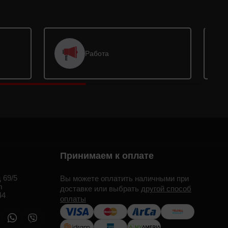
Работа
Принимаем к оплате
 69/5
Вы можете оплатить наличными при
m
доставке или выбрать
другой способ
44
оплаты