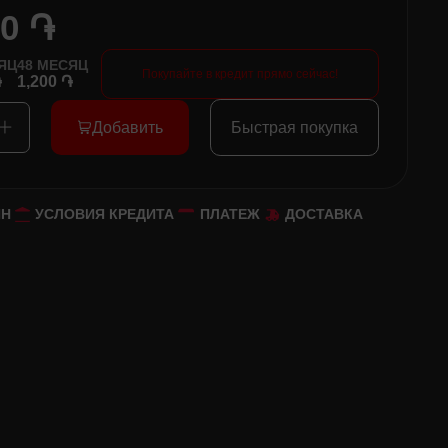
00 ֏
ЯЦ
48
МЕСЯЦ
Покупайте в кредит прямо сейчас!
֏
1,200 ֏
Добавить
Быстрая покупка
ЙН
УСЛОВИЯ КРЕДИТА
ПЛАТЕЖ
ДОСТАВКА