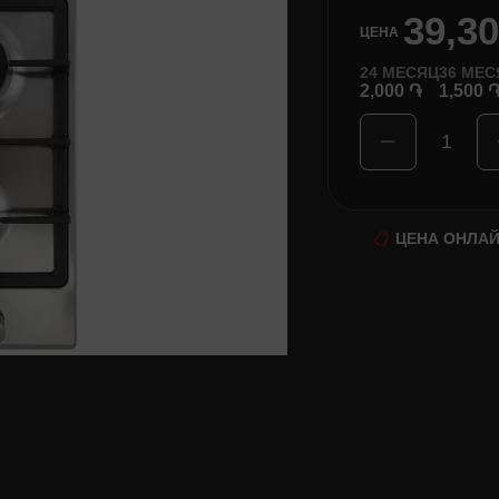
39,3
ЦЕНА
24
МЕСЯЦ
36
МЕС
2,000 ֏
1,500 
1
ЦЕНА ОНЛА