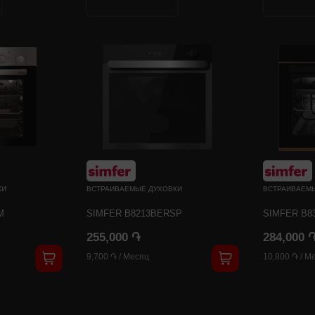
КИ
ВСТРАИВАЕМЫЕ ДУХОВКИ
ВСТРАИВАЕМ
M
SIMFER B8213BERSP
SIMFER B8
255,000 ֏
284,000 
9,700 ֏
/
Месяц
10,800 ֏
/
Ме