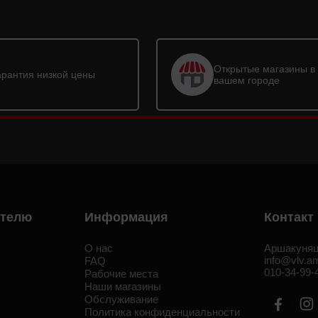
Открытые магазины в
арантия низкой цены
вашем городе
ателю
Информация
Контакт
О нас
Аршакуняц
info@vlv.a
а
FAQ
010-34-99-
Рабочие места
Наши магазины
Обслуживание
Политика конфиденциальности