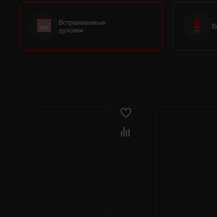
Встраиваемые
В
духовки