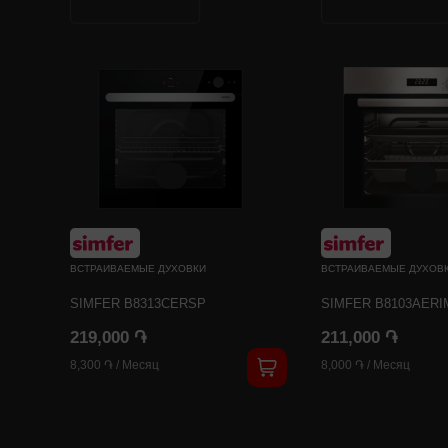
ВСТРАИВАЕМЫЕ ДУХОВКИ
ВСТРАИВАЕМЫЕ ДУХОВ
SIMFER B8313CERSP
SIMFER B8103AERI
219,000 ֏
211,000 ֏
8,300 ֏
/
Месяц
8,000 ֏
/
Месяц