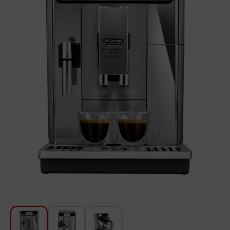
Для кухни
Красота и Уход
Аудиотехника для автомобилей
Инструменты
Санкерамика
Дом и Сад
Мебель
Текстиль
Посуда