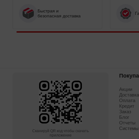
Быстрая и
Г
безопасная доставка
Покуп
Акции
Доставк
Оплата
Кредит
Заказ
Блог
Отчеты
Системы
Сканируй QR код чтобы скачать
приложение