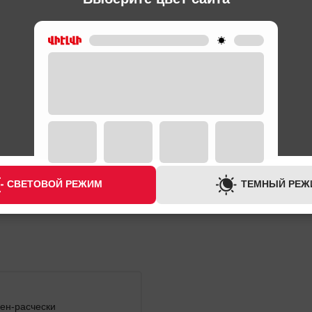
ЛОС
ВЫПРЯМИТЕЛИ ДЛЯ ВОЛОС
MOSER 4417-0051 White
19,900 ֏
СВЕТОВОЙ РЕЖИМ
ТЕМНЫЙ РЕЖ
ен-расчески