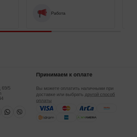
Работа
Принимаем к оплате
 69/5
Вы можете оплатить наличными при
m
доставке или выбрать
другой способ
44
оплаты