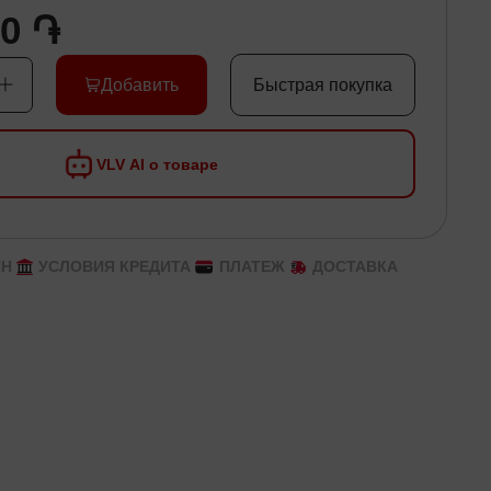
00 ֏
Добавить
Быстрая покупка
VLV AI о товаре
ЙН
УСЛОВИЯ КРЕДИТА
ПЛАТЕЖ
ДОСТАВКА