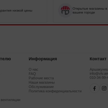
Открытые магазины в
арантия низкой цены
вашем городе
ателю
Информация
Контакт
О нас
Аршакуняц
info@vlv.a
а
FAQ
010-34-99-
Рабочие места
Наши магазины
Обслуживание
Политика конфиденциальности
 вентиляции