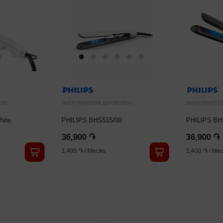
ЛОС
ВЫПРЯМИТЕЛИ ДЛЯ ВОЛОС
ВЫПРЯМИТЕЛ
hite
PHILIPS BHS515/00
PHILIPS BH
36,900 ֏
36,900 ֏
1,400 ֏
/
Месяц
1,400 ֏
/
Мес