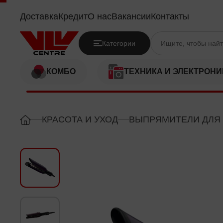
PHILIPS BHH777/00
Доставка
Кредит
О нас
Вакансии
Контакты
Категории
КОМБО
ТЕХНИКА И ЭЛЕКТРОНИ
КРАСОТА И УХОД
ВЫПРЯМИТЕЛИ ДЛЯ