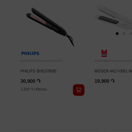
ВЫПРЯМИТЕЛИ ДЛЯ ВОЛОС
ВЫПРЯМИТЕЛИ ДЛЯ ВО
PHILIPS BHS378/00
MOSER 4417-0051 W
30,900 ֏
19,900 ֏
1,200 ֏
/
Месяц