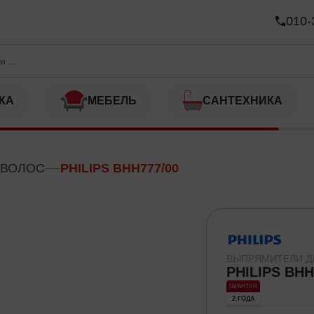
010-
КА
МЕБЕЛЬ
САНТЕХНИКА
 ВОЛОС
PHILIPS BHH777/00
ВЫПРЯМИТЕЛИ Д
PHILIPS BHH
ГАРАНТИЯ
2 ГОДА