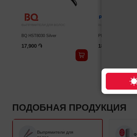
ВЫПРЯМИТЕЛИ ДЛЯ ВОЛОС
ВЫПРЯМИТЕЛИ ДЛЯ ВО
BQ HST8030 Silver
PHILIPS BHS375/00
17,900 ֏
18,900 ֏
ПОДОБНАЯ ПРОДУКЦИЯ
Выпрямители для
Ф