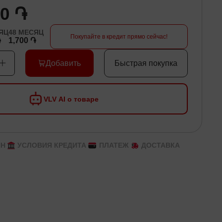
00 ֏
ЯЦ
48
МЕСЯЦ
Покупайте в кредит прямо сейчас!
֏
1,700 ֏
Добавить
Быстрая покупка
VLV AI о товаре
ЙН
УСЛОВИЯ КРЕДИТА
ПЛАТЕЖ
ДОСТАВКА