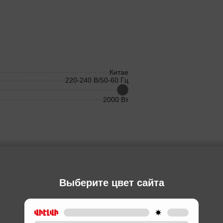
Китае
220-240 В/50-60 Гц
2000 Вт
Ы
Выберите цвет сайта