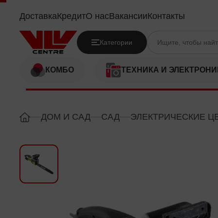
HUTER ELS2000
Доставка
Кредит
О нас
Вакансии
Контакты
Категории
КОМБО
ТЕХНИКА И ЭЛЕКТРОНИ
ДОМ И САД
САД
ЭЛЕКТРИЧЕСКИЕ Ц