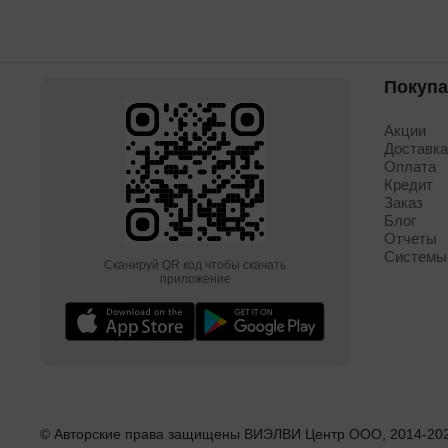
Покуп
Акции
Доставк
Оплата
Кредит
Заказ
Блог
Отчеты
Системы
Сканируй QR код чтобы скачать
приложение
© Авторские права защищены ВИЭЛВИ Центр ООО, 2014-
20