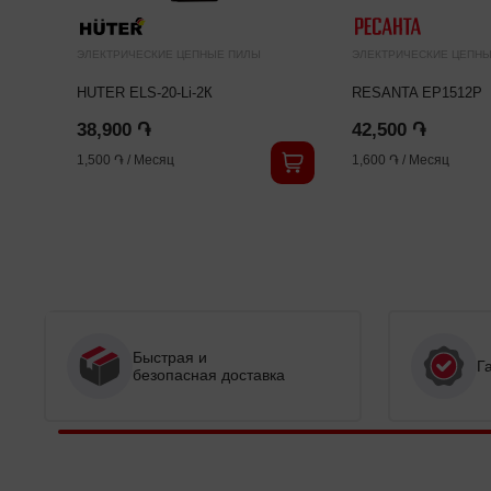
ЭЛЕКТРИЧЕСКИЕ ЦЕПНЫЕ ПИЛЫ
ЭЛЕКТРИЧЕСКИЕ ЦЕПН
HUTER ELS-20-Li-2К
RESANTA EP1512P
38,900 ֏
42,500 ֏
1,500 ֏
/
Месяц
1,600 ֏
/
Месяц
Быстрая и
Г
безопасная доставка