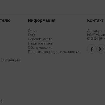
ателю
Информация
Контакт
О нас
Аршакуняц
info@vlv.a
а
FAQ
010-34-99-
Рабочие места
Наши магазины
Обслуживание
Политика конфиденциальности
 вентиляции
26