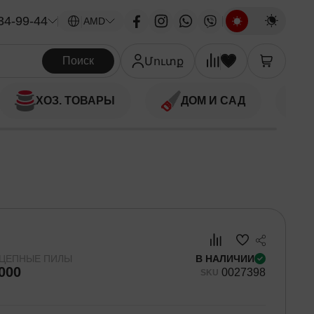
34-99-44
|
AMD
Поиск
Մուտք
ХОЗ. ТОВАРЫ
ДОМ И САД
 ЦЕПНЫЕ ПИЛЫ
В НАЛИЧИИ
000
00
27398
SKU