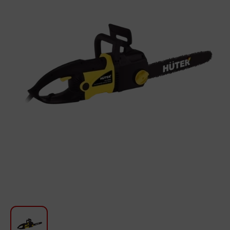
Для кухни
Красота и Уход
Аудиотехника для автомобилей
Инструменты
Санкерамика
Дом и Сад
Мебель
Текстиль
Посуда