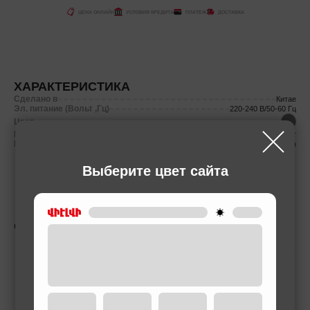
ЦЕНА ОНЛАЙН
УСЛОВИЯ КРЕДИТА
ПЛАТЕЖ
ДОСТАВКА
ХАРАКТЕРИСТИКА
Сделано в
Китае
Эл. питание (Вольт ,Гц)
220-240 В/50-60 Гц
Цвет
Мощность (Вт)
2400 Вт
Вес нетто
7.5 (кг)
Выберите цвет сайта
СОПУТСТВУЮЩИЕ ТОВАРЫ