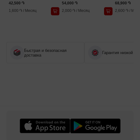
42,500 ֏
54,000 ֏
68,900 ֏
1,600 ֏
/
Месяц
2,000 ֏
/
Месяц
2,600 ֏
/
Мес
Быстрая и безопасная
Гарантия низкой це
доставка