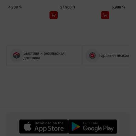
4,900 ֏
17,900 ֏
6,900 ֏
Быстрая и безопасная
Гарантия низкой це
доставка