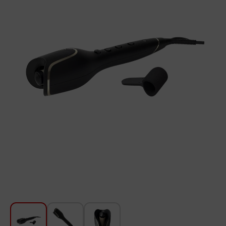
Для кухни
Красота и Уход
Аудиотехника для автомобилей
Инструменты
Санкерамика
Дом и Сад
Мебель
Текстиль
Посуда