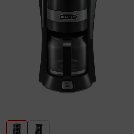
Для кухни
Красота и Уход
Аудиотехника для автомобилей
Инструменты
Санкерамика
Дом и Сад
Мебель
Текстиль
Посуда