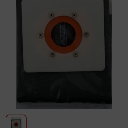
Для кухни
Красота и Уход
Аудиотехника для автомобилей
Инструменты
Санкерамика
Дом и Сад
Мебель
Текстиль
Посуда