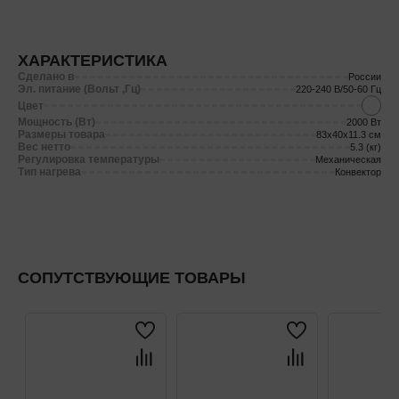
ХАРАКТЕРИСТИКА
Сделано в
России
Эл. питание (Вольт ,Гц)
220-240 В/50-60 Гц
Цвет
Мощность (Вт)
2000 Вт
Размеры товара
83x40x11.3 см
Вес нетто
5.3 (кг)
Регулировка температуры
Механическая
Тип нагрева
Конвектор
СОПУТСТВУЮЩИЕ ТОВАРЫ