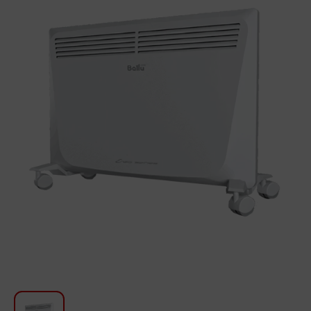
Для кухни
Красота и Уход
Аудиотехника для автомобилей
Инструменты
Санкерамика
Дом и Сад
Мебель
Текстиль
Посуда