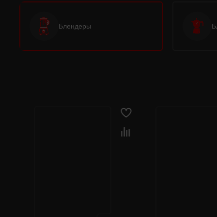
Блендеры
Б