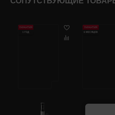
СОПУТСТВУЮЩИЕ ТОВАР
ГАРАНТИЯ
ГАРАНТИЯ
1 ГОД
6 МЕСЯЦЕВ