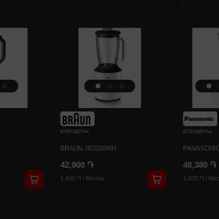
БЛЕНДЕРЫ
БЛЕНДЕРЫ
BRAUN JB3150WH
PANASONI
42,900 ֏
48,380 ֏
1,600 ֏
/
Месяц
1,800 ֏
/
Мес