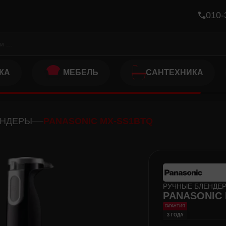
010-
КА
МЕБЕЛЬ
САНТЕХНИКА
ЕНДЕРЫ
PANASONIC MX-SS1BTQ
РУЧНЫЕ БЛЕНДЕ
PANASONIC
ГАРАНТИЯ
3 ГОДА