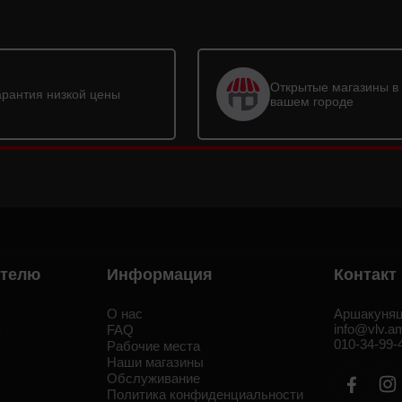
Открытые магазины в
арантия низкой цены
вашем городе
ателю
Информация
Контакт
О нас
Аршакуняц
info@vlv.a
а
FAQ
010-34-99-
Рабочие места
Наши магазины
Обслуживание
Политика конфиденциальности