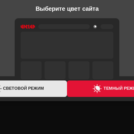
Выберите цвет сайта
РУЧНЫЕ БЛЕНДЕРЫ
РУЧНЫЕ БЛЕ
BRAUN MQ120 PESTO
BRAUN MQ
19,900 ֏
19,900 ֏
СВЕТОВОЙ РЕЖИМ
ТЕМНЫЙ РЕЖ