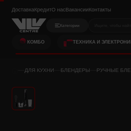
PANASONIC MX-SS1BTQ
Доставка
Кредит
О нас
Вакансии
Контакты
Категории
КОМБО
ТЕХНИКА И ЭЛЕКТРОНИ
ДЛЯ КУХНИ
БЛЕНДЕРЫ
РУЧНЫЕ БЛ