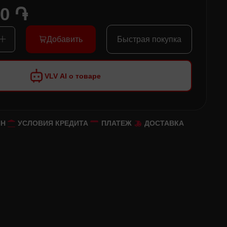
00 ֏
Добавить
Быстрая покупка
VLV AI о товаре
ЙН
УСЛОВИЯ КРЕДИТА
ПЛАТЕЖ
ДОСТАВКА