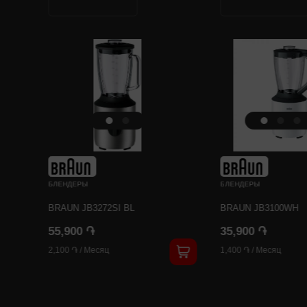
БЛЕНДЕРЫ
БЛЕНДЕРЫ
BRAUN JB3272SI BL
BRAUN JB3100WH
55,900 ֏
35,900 ֏
2,100 ֏
/
Месяц
1,400 ֏
/
Месяц