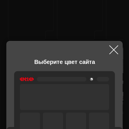
Выберите цвет сайта
ОБОГРЕВАТЕЛИ
ОБОГРЕВАТЕЛИ
ОБОГРЕВАТЕЛ
BALLU BFH/S0420G
BALLU BFH/S04
BALLU BFH/
7,900 ֏
7,900 ֏
7,900 ֏