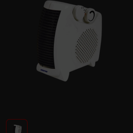
Для кухни
Красота и Уход
Аудиотехника для автомобилей
Инструменты
Санкерамика
Дом и Сад
Мебель
Текстиль
Посуда