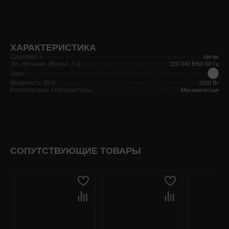
ХАРАКТЕРИСТИКА
Сделано в
Китае
Эл. питание (Вольт ,Гц)
220-240 В/50-60 Гц
Цвет
Мощность (Вт)
2000 Вт
Регулировка температуры
Механическая
СОПУТСТВУЮЩИЕ ТОВАРЫ