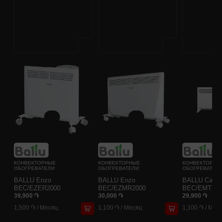
КОНВЕКТОРНЫЕ
КОНВЕКТОРНЫЕ
КОНВЕКТОРНЫ
ОБОГРЕВАТЕЛИ
ОБОГРЕВАТЕЛИ
ОБОГРЕВАТЕЛ
BALLU Enzo
BALLU Enzo
BALLU Camin
BEC/EZER2000
BEC/EZMR2000
BEC/EMT250
39,900 ֏
30,000 ֏
29,900 ֏
1,500 ֏
/
Месяц
1,100 ֏
/
Месяц
1,100 ֏
/
Мес