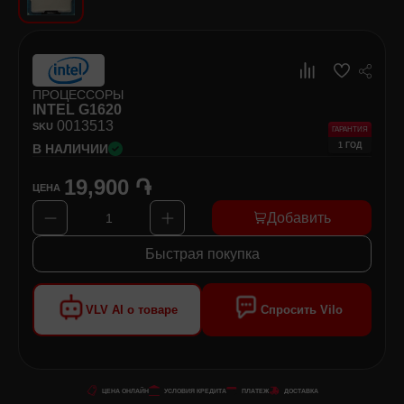
Хозяйственные товары
Самокаты и Гироскутеры
ПРОЦЕССОРЫ
INTEL G1620
00
13513
SKU
ГАРАНТИЯ
1 ГОД
В НАЛИЧИИ
19,900 ֏
ЦЕНА
Добавить
1
Быстрая покупка
VLV AI о товаре
Спросить Vilo
ЦЕНА ОНЛАЙН
УСЛОВИЯ КРЕДИТА
ПЛАТЕЖ
ДОСТАВКА