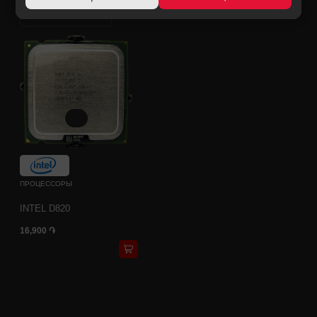
ПРОЦЕССОРЫ
INTEL D820
16,900 ֏