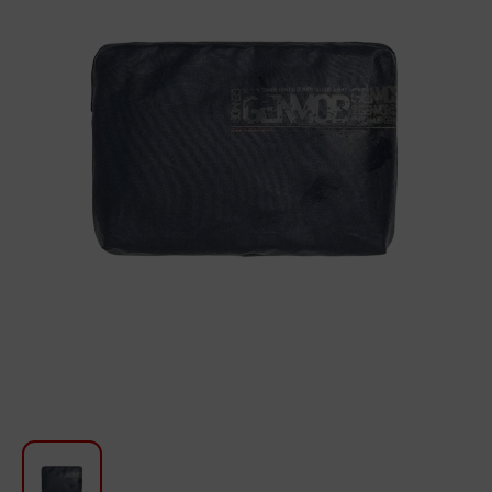
Для кухни
Красота и Уход
Аудиотехника для автомобилей
Инструменты
Санкерамика
Дом и Сад
Мебель
Текстиль
Посуда