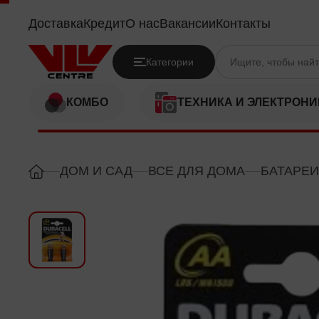
DURACELL 2A BASIC K+2
Доставка
Кредит
О нас
Вакансии
Контакты
Категории
КОМБО
ТЕХНИКА И ЭЛЕКТРОНИ
ДОМ И САД
ВСЕ ДЛЯ ДОМА
БАТАРЕИ