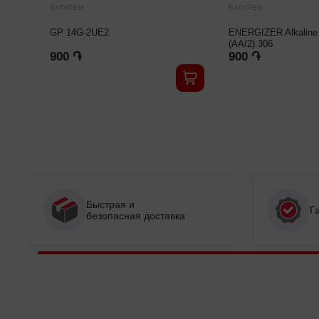
БАТАРЕИ
БАТАРЕИ
GP 14G-2UE2
ENERGIZER Alkaline
(AA/2) 306
900 ֏
900 ֏
Быстрая и
Г
безопасная доставка