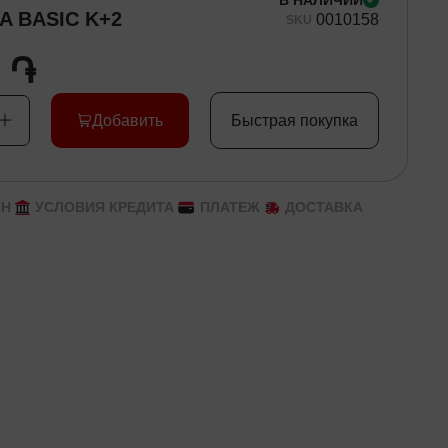
В НАЛИЧИИ
A BASIC K+2
00
10158
SKU
0 ֏
Добавить
Быстрая покупка
ЙН
УСЛОВИЯ КРЕДИТА
ПЛАТЕЖ
ДОСТАВКА