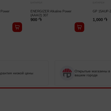
БАТАРЕИ
БАТАРЕИ
 Power
ENERGIZER Alkaline Power
GP 15AUP-
(AAA/2) 307
900 ֏
1,000 ֏
Открытые магазины в
арантия низкой цены
вашем городе