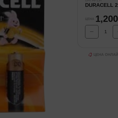
БАТАРЕИ
DURACELL 2
1,20
ЦЕНА
1
ЦЕНА ОНЛА