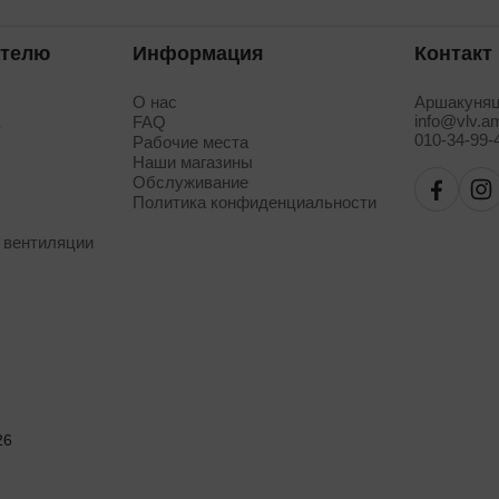
ателю
Информация
Контакт
О нас
Аршакуняц
info@vlv.a
а
FAQ
010-34-99-
Рабочие места
Наши магазины
Обслуживание
Политика конфиденциальности
 вентиляции
26