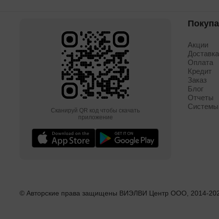
Покуп
Акции
Доставк
Оплата
Кредит
Заказ
Блог
Отчеты
Системы
Сканируй QR код чтобы скачать
приложение
© Авторские права защищены ВИЭЛВИ Центр ООО, 2014-
20