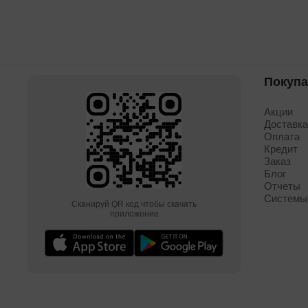
Покуп
Акции
Доставк
Оплата
Кредит
Заказ
Блог
Отчеты
Системы
Сканируй QR код чтобы скачать
приложение