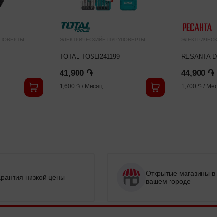
УПОВЕРТЫ
ЭЛЕКТРИЧЕСКИЙЕ ШУРУПОВЕРТЫ
ЭЛЕКТРИЧЕС
TOTAL TOSLI241199
RESANTA D
41,900 ֏
44,900 ֏
1,600 ֏
/
Месяц
1,700 ֏
/
Мес
Открытые магазины в
арантия низкой цены
вашем городе