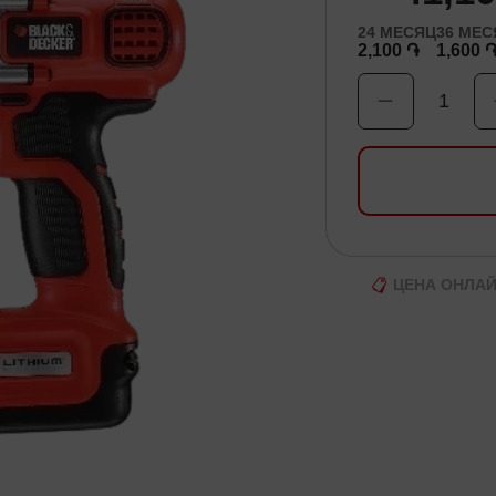
24
МЕСЯЦ
36
МЕС
2,100 ֏
1,600 
1
ЦЕНА ОНЛА