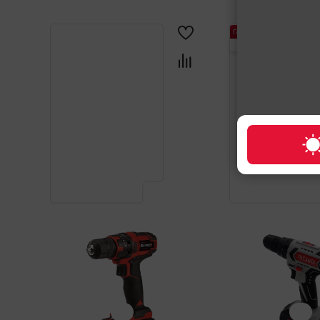
ГАРАНТИЯ
1 ГОД