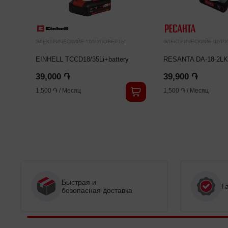
ЭЛЕКТРИЧЕСКИЙЕ ШУРУПОВЕРТЫ
ЭЛЕКТРИЧЕСКИЙЕ ШУР
EINHELL TCCD18/35Li+battery
RESANTA DA-18-2LK
39,000 ֏
39,900 ֏
1,500 ֏
/
Месяц
1,500 ֏
/
Месяц
Быстрая и
Г
безопасная доставка