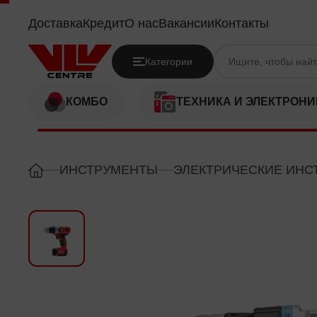
B&D EGBL108KB
Доставка
Кредит
О нас
Вакансии
Контакты
Категории
КОМБО
ТЕХНИКА И ЭЛЕКТРОНИ
ИНСТРУМЕНТЫ
ЭЛЕКТРИЧЕСКИЕ ИНС