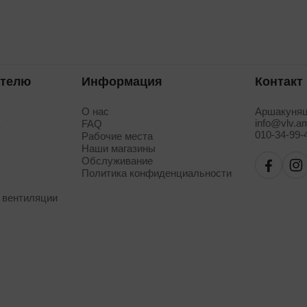
ателю
Информация
Контакт
О нас
Аршакуняц
info@vlv.a
а
FAQ
010-34-99-
Рабочие места
Наши магазины
Обслуживание
Политика конфиденциальности
 вентиляции