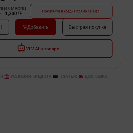
ЯЦ
48
МЕСЯЦ
Покупайте в кредит прямо сейчас!
֏
1,300 ֏
Добавить
Быстрая покупка
VLV AI о товаре
ЙН
УСЛОВИЯ КРЕДИТА
ПЛАТЕЖ
ДОСТАВКА