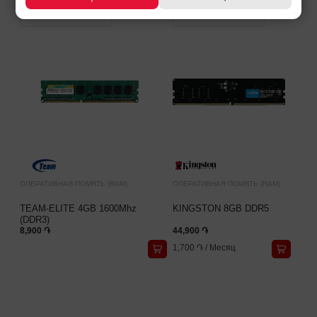
ОПЕРАТИВНАЯ ПОМЯТЬ (RAM)
ОПЕРАТИВНАЯ ПОМЯТЬ (RAM)
TEAM-ELITE 4GB 1600Mhz
KINGSTON 8GB DDR5
(DDR3)
8,900 ֏
44,900 ֏
1,700 ֏
/
Месяц