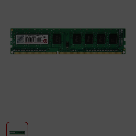
Для кухни
Красота и Уход
Аудиотехника для автомобилей
Инструменты
Санкерамика
Дом и Сад
Мебель
Текстиль
Посуда