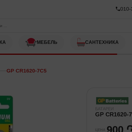
010-
КА
МЕБЕЛЬ
САНТЕХНИКА
GP CR1620-7C5
БАТАРЕИ
GP CR1620-
900 
ЦЕНА