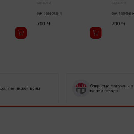
БАТАРЕИ
БАТАРЕИ
GP 15G-2UE4
GP 1604GLF-2UE1
700 ֏
700 ֏
Открытые магазины в
арантия низкой цены
вашем городе