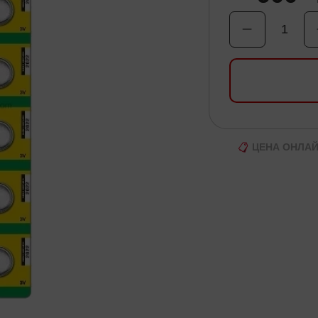
1
ЦЕНА ОНЛА