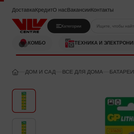
GP CR1620-7C5
Доставка
Кредит
О нас
Вакансии
Контакты
Категории
КОМБО
ТЕХНИКА И ЭЛЕКТРОНИ
ДОМ И САД
ВСЕ ДЛЯ ДОМА
БАТАРЕИ