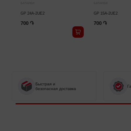
БАТАРЕИ
БАТАРЕИ
GP 24A-2UE2
GP 15A-2UE2
700 ֏
700 ֏
Быстрая и
Г
безопасная доставка