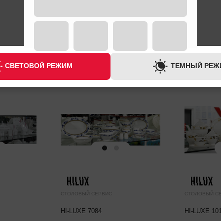
СВЕТОВОЙ РЕЖИМ
ТЕМНЫЙ РЕЖ
СТОЛОВЫЙ СЕРВИС
СТОЛОВЫЙ С
HI-LUXE 7084
HI-LUXE 10