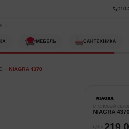
010-
КА
МЕБЕЛЬ
САНТЕХНИКА
С
NIAGRA 4370
СТОЛОВЫЙ СЕРВ
NIAGRA 437
219,
ЦЕНА