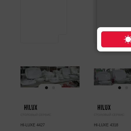
СТОЛОВЫЙ СЕРВИС
СТОЛОВЫЙ СЕРВИС
HI-LUXE 4427
HI-LUXE 4318