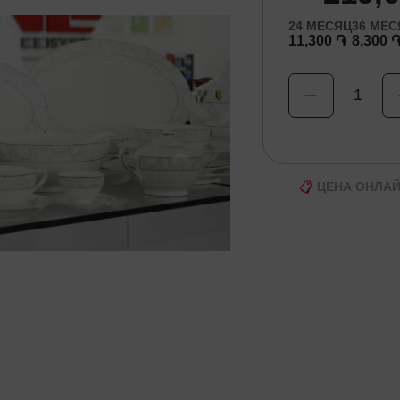
24
МЕСЯЦ
36
МЕС
11,300 ֏
8,300 
1
ЦЕНА ОНЛА