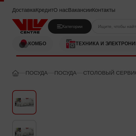
NIAGRA 4370
Доставка
Кредит
О нас
Вакансии
Контакты
Категории
КОМБО
ТЕХНИКА И ЭЛЕКТРОНИ
ПОСУДА
ПОСУДА
СТОЛОВЫЙ СЕРВИ