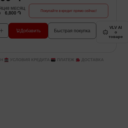
ЯЦ
48
МЕСЯЦ
Покупайте в кредит прямо сейчас!
֏
6,800 ֏
VLV AI
Добавить
Быстрая покупка
о
товаре
ЙН
УСЛОВИЯ КРЕДИТА
ПЛАТЕЖ
ДОСТАВКА