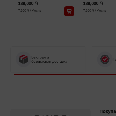
189,000 ֏
189,000 ֏
7,200 ֏
/
Месяц
7,200 ֏
/
Месяц
Быстрая и
Г
безопасная доставка
Покуп