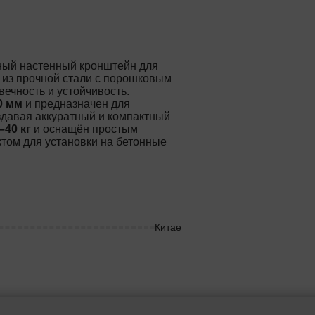
ый настенный кронштейн для
н из прочной стали с порошковым
ечность и устойчивость.
0 мм
и предназначен для
оздавая аккуратный и компактный
–40 кг
и оснащён простым
ом для установки на бетонные
Китае