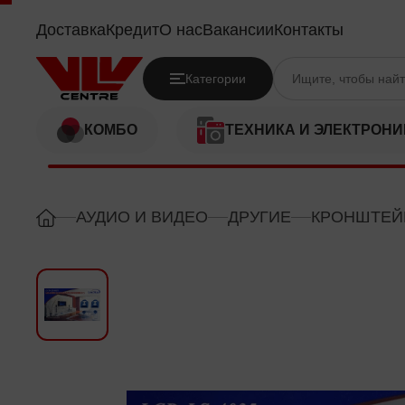
LEOSTAR LS4035
Доставка
Кредит
О нас
Вакансии
Контакты
Категории
КОМБО
ТЕХНИКА И ЭЛЕКТРОНИ
АУДИО И ВИДЕО
ДРУГИЕ
КРОНШТЕЙ