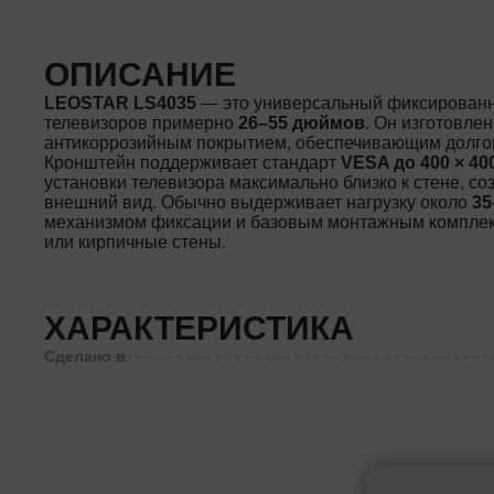
ОПИСАНИЕ
LEOSTAR LS4035
— это универсальный фиксированн
телевизоров примерно
26–55 дюймов
. Он изготовле
антикоррозийным покрытием, обеспечивающим долгов
Кронштейн поддерживает стандарт
VESA до 400 × 40
установки телевизора максимально близко к стене, с
внешний вид. Обычно выдерживает нагрузку около
35
механизмом фиксации и базовым монтажным комплект
или кирпичные стены.
ХАРАКТЕРИСТИКА
Сделано в