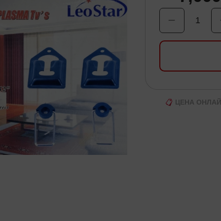
1
ЦЕНА ОНЛА