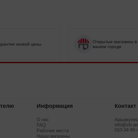
Открытые магазины в
арантия низкой цены
вашем городе
ателю
Информация
Контакт
О нас
Аршакуняц
info@vlv.a
а
FAQ
010-34-99-
Рабочие места
Наши магазины