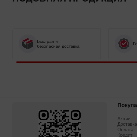
Быстрая и
Г
безопасная доставка
Покуп
Акции
Доставк
Оплата
Кредит