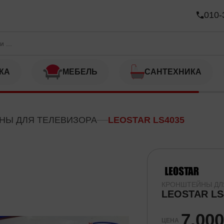
010-
КА
МЕБЕЛЬ
САНТЕХНИКА
НЫ ДЛЯ ТЕЛЕВИЗОРА
LEOSTAR LS4035
КРОНШТЕЙНЫ ДЛ
LEOSTAR LS
7,00
ЦЕНА