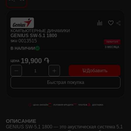
Хозяйственные товары
Самокаты и Гироскутеры
КОМПЬЮТЕРНЫЕ ДИНАМИКИ
GENIUS SW-5.1 1800
00
13515
SKU
ГАРАНТИЯ
3 МЕСЯЦА
В НАЛИЧИИ
19,900 ֏
ЦЕНА
Добавить
1
Быстрая покупка
ЦЕНА ОНЛАЙН
УСЛОВИЯ КРЕДИТА
ПЛАТЕЖ
ДОСТАВКА
ОПИСАНИЕ
GENIUS SW-5.1 1800 — это акустическая система 5.1