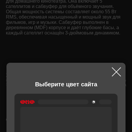
для домашнего кинотеатра. Она включает 5
сателлитов и сабвуфер для объёмного звучания.
Общая мощность системы составляет около 55 Вт
RMS, обеспечивая насыщенный и мощный звук для
фильмов, игр и музыки. Сабвуфер выполнен в
деревянном (MDF) корпусе и даёт глубокие басы, а
каждый сателлит оснащён 3-дюймовым динамиком.
ХАРАКТЕРИСТИКА
Сделано в
Китае
Выберите цвет сайта
Эл. питание (Вольт ,Гц)
220-240 В/50-60 Гц
СОПУТСТВУЮЩИЕ ТОВАРЫ