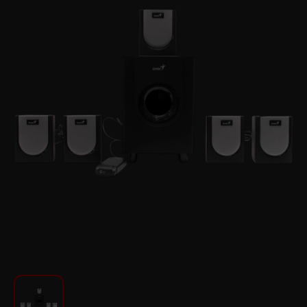
Для кухни
Красота и Уход
Аудиотехника для автомобилей
Инструменты
Санкерамика
Дом и Сад
Мебель
Текстиль
Посуда