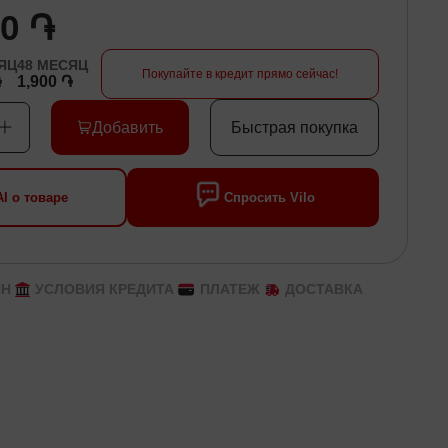
00 ֏
ЯЦ
48
МЕСЯЦ
Покупайте в кредит прямо сейчас!
֏
1,900 ֏
Добавить
Быстрая покупка
I о товаре
Спросить Vilo
ЙН
УСЛОВИЯ КРЕДИТА
ПЛАТЕЖ
ДОСТАВКА