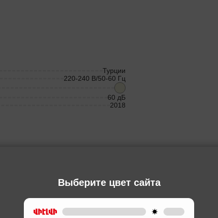
Турции
220-240 В/50-60 Гц
60 дБ
2018
Ы
Выберите цвет сайта