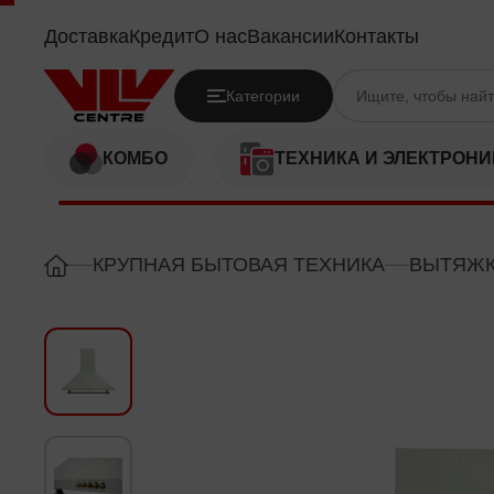
SIMFER 8665SM
Доставка
Кредит
О нас
Вакансии
Контакты
Категории
КОМБО
ТЕХНИКА И ЭЛЕКТРОНИ
КРУПНАЯ БЫТОВАЯ ТЕХНИКА
ВЫТЯЖ