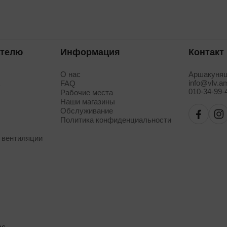
ателю
Информация
Контакт
О нас
Аршакуняц
info@vlv.a
а
FAQ
010-34-99-
Рабочие места
Наши магазины
Обслуживание
Политика конфиденциальности
 вентиляции