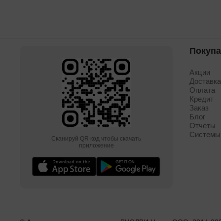
Покуп
Акции
Доставк
Оплата
Кредит
Заказ
Блог
Отчеты
Системы
Сканируй QR код чтобы скачать
приложение