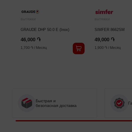
ВЫТЯЖКИ
ВЫТЯЖКИ
GRAUDE DHP 50.0 E (Inox)
SIMFER 8662SM
46,000 ֏
49,000 ֏
1,700 ֏
/
Месяц
1,900 ֏
/
Месяц
Быстрая и
Г
безопасная доставка