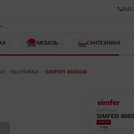
010-
КА
МЕБЕЛЬ
САНТЕХНИКА
КИ
ВЫТЯЖКИ
SIMFER 8665SM
ВЫТЯЖКИ
SIMFER 866
ГАРАНТИЯ
1 ГОД