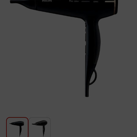
Для кухни
Красота и Уход
Аудиотехника для автомобилей
Инструменты
Санкерамика
Дом и Сад
Мебель
Текстиль
Посуда