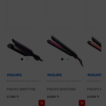
ВЫПРЯМИТЕЛИ ДЛЯ ВОЛОС
ВЫПРЯМИТЕЛИ ДЛЯ ВОЛОС
ВЫПРЯМИТЕЛИ
PHILIPS BHH777/00
PHILIPS BHS375/00
PHILIPS BHS
17,000 ֏
18,900 ֏
24,900 ֏