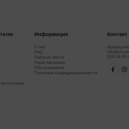
ателю
Информация
Контакт
О нас
Аршакуняц
info@vlv.a
а
FAQ
010-34-99-
Рабочие места
Наши магазины
Обслуживание
Политика конфиденциальности
 вентиляции