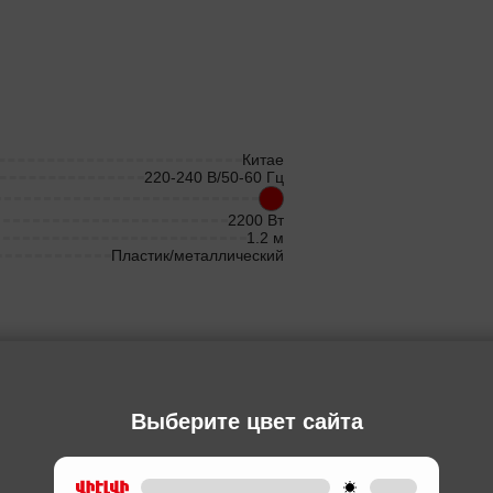
Китае
220-240 В/50-60 Гц
2200 Вт
1.2 м
Пластик/металлический
Ы
Выберите цвет сайта