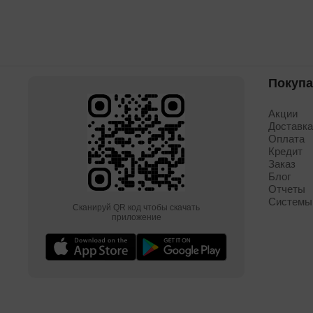
Покуп
Акции
Доставк
Оплата
Кредит
Заказ
Блог
Отчеты
Системы
Сканируй QR код чтобы скачать
приложение