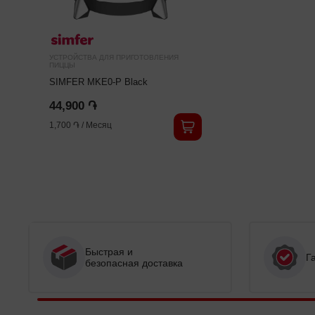
УСТРОЙСТВА ДЛЯ ПРИГОТОВЛЕНИЯ
ПИЦЦЫ
SIMFER MKE0-P Black
44,900 ֏
1,700 ֏
/
Месяц
Быстрая и
Г
безопасная доставка