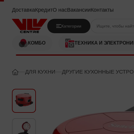
SAACHI NLRM4980
Доставка
Кредит
О нас
Вакансии
Контакты
Категории
КОМБО
ТЕХНИКА И ЭЛЕКТРОНИ
ДЛЯ КУХНИ
ДРУГИЕ КУХОННЫЕ УСТР