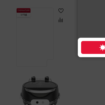
ГАРАНТИЯ
1 ГОД