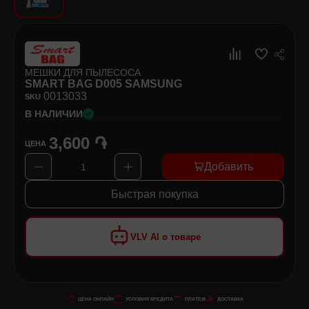
Хозяйственные товары
Самокаты и Гироскутеры
МЕШКИ ДЛЯ ПЫЛЕСОСА
SMART BAG D005 SAMSUNG
00
13033
SKU
В НАЛИЧИИ
3,600 ֏
ЦЕНА
Добавить
1
Быстрая покупка
VLV AI о товаре
ЦЕНА ОНЛАЙН
УСЛОВИЯ КРЕДИТА
ПЛАТЕЖ
ДОСТАВКА