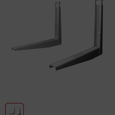
Для кухни
Красота и Уход
Аудиотехника для автомобилей
Инструменты
Санкерамика
Дом и Сад
Мебель
Текстиль
Посуда