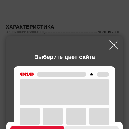
ХАРАКТЕРИСТИКА
Эл. питание (Вольт ,Гц)
220-240 В/50-60 Гц
Выберите цвет сайта
СОПУТСТВУЮЩИЕ ТОВАРЫ