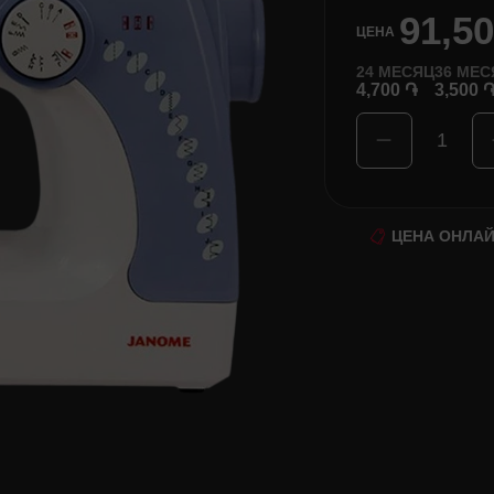
91,5
ЦЕНА
24
МЕСЯЦ
36
МЕС
4,700 ֏
3,500 
1
ЦЕНА ОНЛА