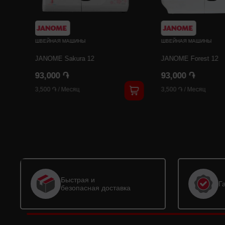
ШВЕЙНАЯ МАШИНЫ
ШВЕЙНАЯ МАШИНЫ
JANOME Sakura 12
JANOME Forest 12
93,000 ֏
93,000 ֏
3,500 ֏
/
Месяц
3,500 ֏
/
Месяц
Быстрая и
Г
безопасная доставка