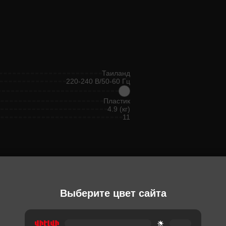
Таиланд
220-240 В/50-60 Гц
Пластик
4.9 (кг)
11
Ы
Выберите цвет сайта