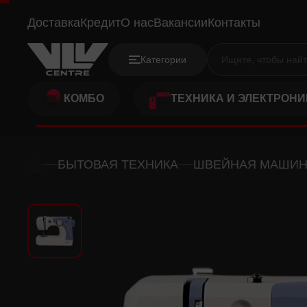
JANOME 639X
Доставка
Кредит
О нас
Вакансии
Контакты
Категории
КОМБО
ТЕХНИКА И ЭЛЕКТРОНИ
БЫТОВАЯ ТЕХНИКА
ШВЕЙНАЯ МАШИ