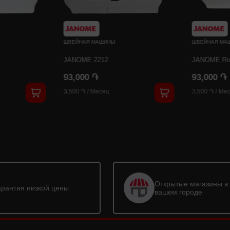
ШВЕЙНАЯ МАШИНЫ
ШВЕЙНАЯ МА
JANOME 2212
JANOME Ro
93,000 ֏
93,000 ֏
3,500 ֏
/
Месяц
3,500 ֏
/
Мес
Открытые магазины в
арантия низкой цены
вашем городе