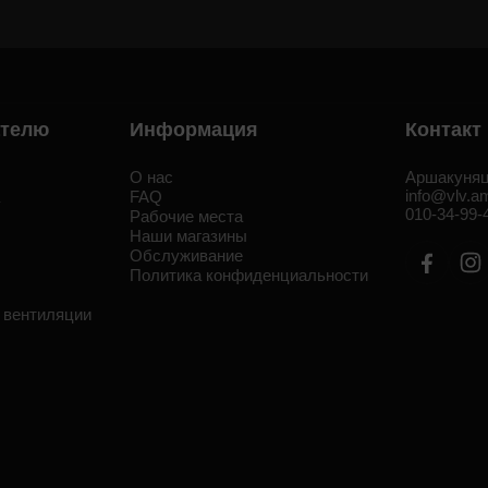
ателю
Информация
Контакт
О нас
Аршакуняц
info@vlv.a
а
FAQ
010-34-99-
Рабочие места
Наши магазины
Обслуживание
Политика конфиденциальности
 вентиляции