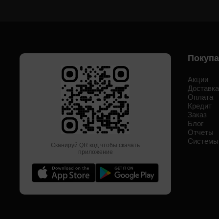
Покуп
Акции
Доставк
Оплата
Кредит
Заказ
Блог
Отчеты
Системы
Сканируй QR код чтобы скачать
приложение