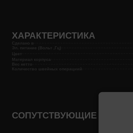
ХАРАКТЕРИСТИКА
Сделано в
Эл. питание (Вольт ,Гц)
Цвет
Материал корпуса
Вес нетто
Количество швейных операциий
СОПУТСТВУЮЩИЕ ТОВАР