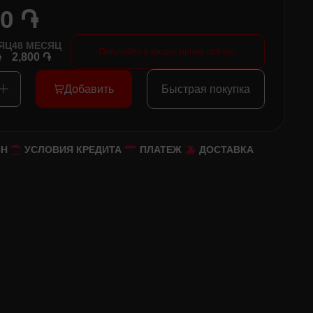
00 ֏
ЯЦ
48
МЕСЯЦ
Покупайте в кредит прямо сейчас!
֏
2,800 ֏
Добавить
Быстрая покупка
ЙН
УСЛОВИЯ КРЕДИТА
ПЛАТЕЖ
ДОСТАВКА