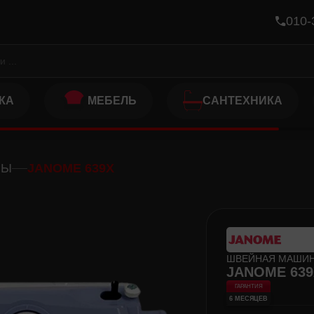
010-
КА
МЕБЕЛЬ
САНТЕХНИКА
НЫ
JANOME 639X
ШВЕЙНАЯ МАШИ
JANOME 639
ГАРАНТИЯ
6 МЕСЯЦЕВ