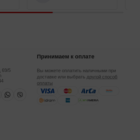
Принимаем к оплате
 69/5
Вы можете оплатить наличными при
m
доставке или выбрать
другой способ
44
оплаты