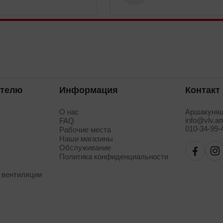
ателю
Информация
Контакт
О нас
Аршакуняц
info@vlv.a
а
FAQ
010-34-99-
Рабочие места
Наши магазины
Обслуживание
Политика конфиденциальности
 вентиляции