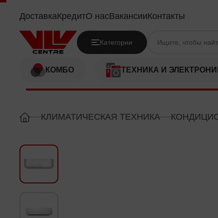
HISENSE AST24UW4SDBTG10
Доставка
Кредит
О нас
Вакансии
Контакты
Категории
КОМБО
ТЕХНИКА И ЭЛЕКТРОНИ
КЛИМАТИЧЕСКАЯ ТЕХНИКА
КОНДИЦИ