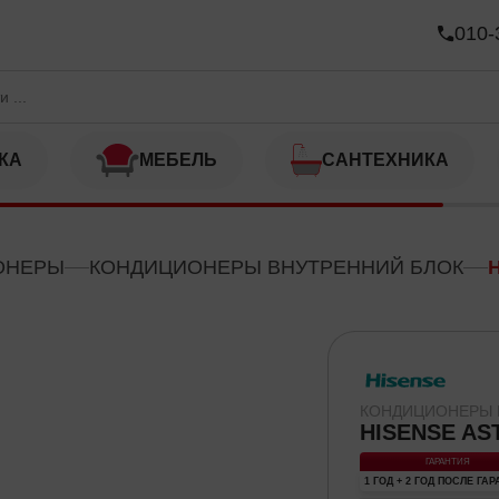
G
010-
КА
МЕБЕЛЬ
САНТЕХНИКА
ОНЕРЫ
КОНДИЦИОНЕРЫ ВНУТРЕННИЙ БЛОК
КОНДИЦИОНЕРЫ 
HISENSE A
ГАРАНТИЯ
1 ГОД + 2 ГОД ПОСЛЕ ГА