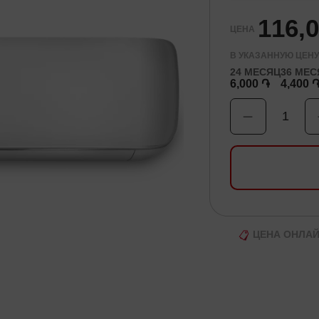
116,
ЦЕНА
В УКАЗАННУЮ ЦЕНУ
24
МЕСЯЦ
36
МЕС
6,000 ֏
4,400 
1
ЦЕНА ОНЛА