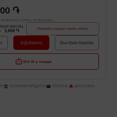
000 ֏
 ВКЛЮЧЕНА УСЛУГА УСТАНОВКИ.
ЯЦ
48
МЕСЯЦ
Покупайте в кредит прямо сейчас!
֏
3,600 ֏
Добавить
Быстрая покупка
VLV AI о товаре
ЙН
УСЛОВИЯ КРЕДИТА
ПЛАТЕЖ
ДОСТАВКА