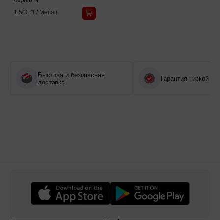
40,900 ֏
1,500 ֏
/
Месяц
Быстрая и безопасная
Гарантия низкой це
доставка