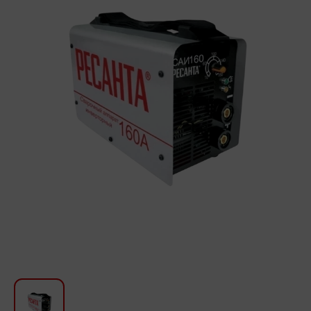
Для кухни
Красота и Уход
Аудиотехника для автомобилей
Инструменты
Санкерамика
Дом и Сад
Мебель
Текстиль
Посуда