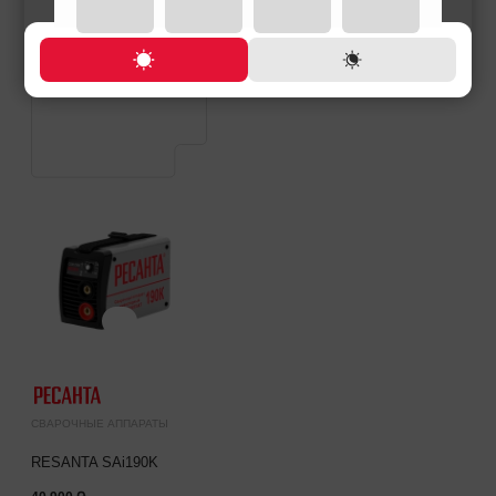
СВАРОЧНЫЕ АППАРАТЫ
RESANTA SAi190K