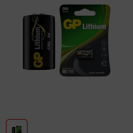
Для кухни
Красота и Уход
Аудиотехника для автомобилей
Инструменты
Санкерамика
Дом и Сад
Мебель
Текстиль
Посуда