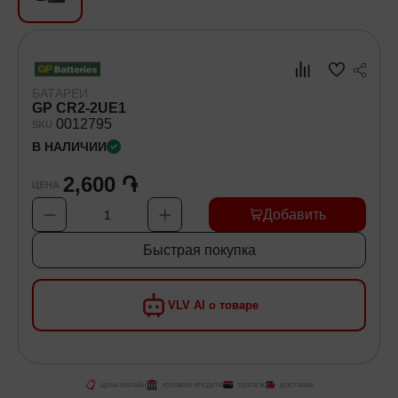
Хозяйственные товары
Самокаты и Гироскутеры
БАТАРЕИ
GP CR2-2UE1
00
12795
SKU
В НАЛИЧИИ
2,600 ֏
ЦЕНА
Добавить
1
Быстрая покупка
VLV AI о товаре
ЦЕНА ОНЛАЙН
УСЛОВИЯ КРЕДИТА
ПЛАТЕЖ
ДОСТАВКА