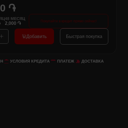
00 ֏
ЯЦ
48
МЕСЯЦ
Покупайте в кредит прямо сейчас!
֏
2,000 ֏
Добавить
Быстрая покупка
ЙН
УСЛОВИЯ КРЕДИТА
ПЛАТЕЖ
ДОСТАВКА