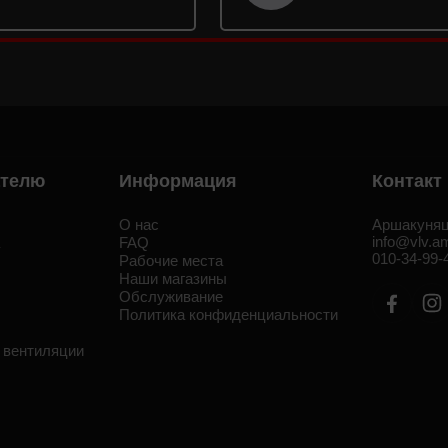
ателю
Информация
Контакт
О нас
Аршакуняц
info@vlv.a
а
FAQ
010-34-99-
Рабочие места
Наши магазины
Обслуживание
Политика конфиденциальности
 вентиляции