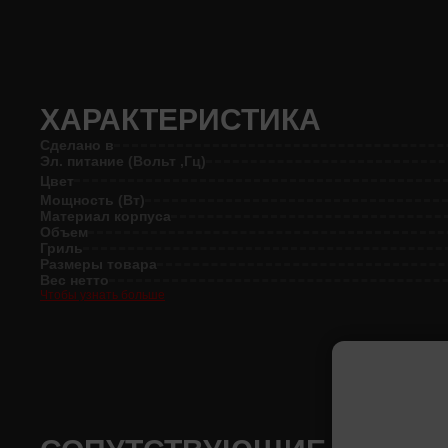
ХАРАКТЕРИСТИКА
Сделано в
Эл. питание (Вольт ,Гц)
Цвет
Мощность (Вт)
Материал корпуса
Объем
Гриль
Размеры товара
Вес нетто
Чтобы узнать больше