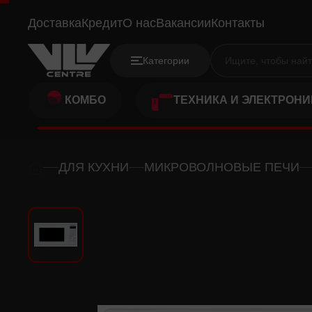
PANASONIC NN-GT261WZPE
Доставка
Кредит
О нас
Вакансии
Контакты
Категории
КОМБО
ТЕХНИКА И ЭЛЕКТРОНИ
ДЛЯ КУХНИ
МИКРОВОЛНОВЫЕ ПЕЧИ