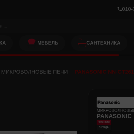
010-
КА
МЕБЕЛЬ
САНТЕХНИКА
МИКРОВОЛНОВЫЕ ПЕЧИ
PANASONIC NN-GT26
МИКРОВОЛНОВЫЕ
PANASONIC
ГАРАНТИЯ
3 ГОДА