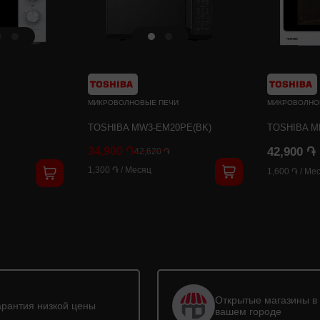
МИКРОВОЛНОВЫЕ ПЕЧИ
МИКРОВОЛНО
TOSHIBA MW3-EM20PE(BK)
TOSHIBA M
34,900 ֏
42,900 ֏
42,620 ֏
1,300 ֏
/
Месяц
1,600 ֏
/
Мес
Открытые магазины в
арантия низкой цены
вашем городе