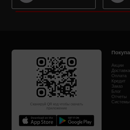
Покуп
Акции
Доставк
Оплата
Кредит
Заказ
Блог
Отчеты
Системы
Сканируй QR код чтобы скачать
приложение