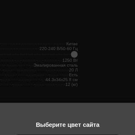
Китае
220-240 В/50-60 Гц
1250 Вт
Эмалированная сталь
20 Л
Есть
44.3x34x25.8 см
12 (кг)
Выберите цвет сайта