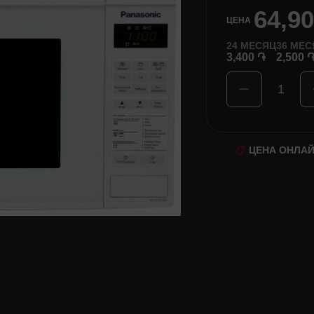
64,9
ЦЕНА
24
МЕСЯЦ
36
МЕС
3,400 ֏
2,500 
1
ЦЕНА ОНЛА