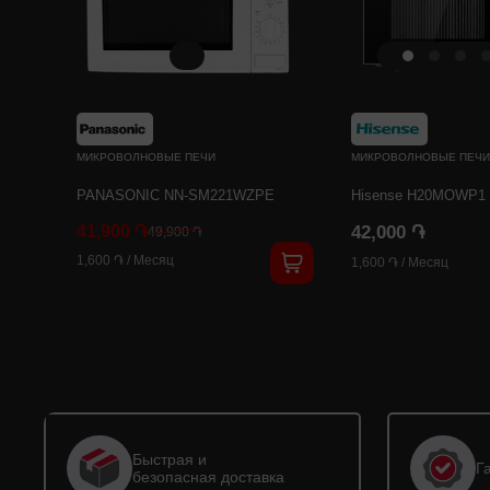
МИКРОВОЛНОВЫЕ ПЕЧИ
МИКРОВОЛНОВЫЕ ПЕЧИ
PANASONIC NN-SM221WZPE
Hisense H20MOWP1
41,900 ֏
42,000 ֏
49,900 ֏
1,600 ֏
/
Месяц
1,600 ֏
/
Месяц
Быстрая и
Г
безопасная доставка