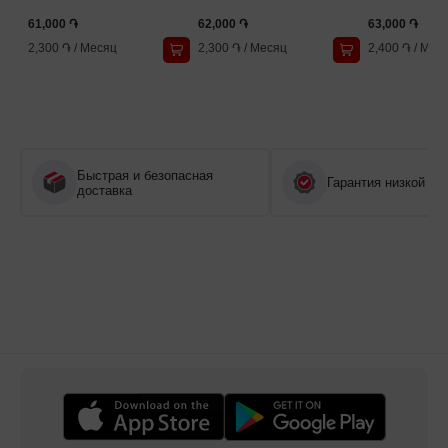
61,000 ֏
62,000 ֏
63,000 ֏
2,300 ֏
/
Месяц
2,300 ֏
/
Месяц
2,400 ֏
/
Мес
Быстрая и безопасная
Гарантия низкой це
доставка