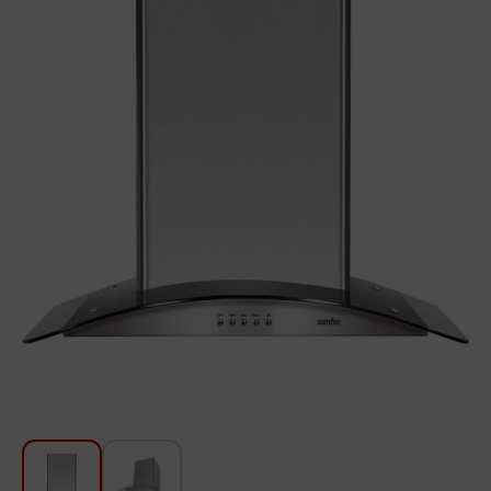
Для кухни
Красота и Уход
Аудиотехника для автомобилей
Инструменты
Санкерамика
Дом и Сад
Мебель
Текстиль
Посуда