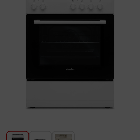
Для кухни
Красота и Уход
Аудиотехника для автомобилей
Инструменты
Санкерамика
Дом и Сад
Мебель
Текстиль
Посуда