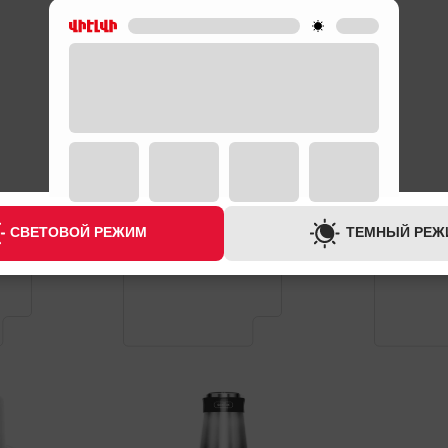
Ы
ГАРАНТИЯ
ГАРАНТИЯ
1 ГОД
3 МЕСЯЦА
СВЕТОВОЙ РЕЖИМ
ТЕМНЫЙ РЕЖ