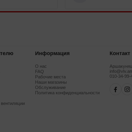
ателю
Информация
Контакт
О нас
Аршакуняц
info@vlv.a
а
FAQ
010-34-99-
Рабочие места
Наши магазины
Обслуживание
Политика конфиденциальности
 вентиляции