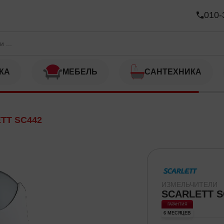
010-
КА
МЕБЕЛЬ
САНТЕХНИКА
TT SC442
ИЗМЕЛЬЧИТЕЛИ
SCARLETT S
ГАРАНТИЯ
6 МЕСЯЦЕВ