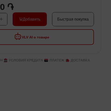
00 ֏
Добавить
Быстрая покупка
VLV AI о товаре
ЙН
УСЛОВИЯ КРЕДИТА
ПЛАТЕЖ
ДОСТАВКА