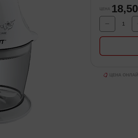
18,5
ЦЕНА
1
ЦЕНА ОНЛА