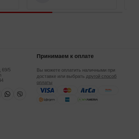
Принимаем к оплате
 69/5
Вы можете оплатить наличными при
m
доставке или выбрать
другой способ
44
оплаты