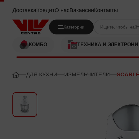
SCARLETT SC442
Доставка
Кредит
О нас
Вакансии
Контакты
Категории
КОМБО
ТЕХНИКА И ЭЛЕКТРОНИ
ДЛЯ КУХНИ
ИЗМЕЛЬЧИТЕЛИ
SCARLE