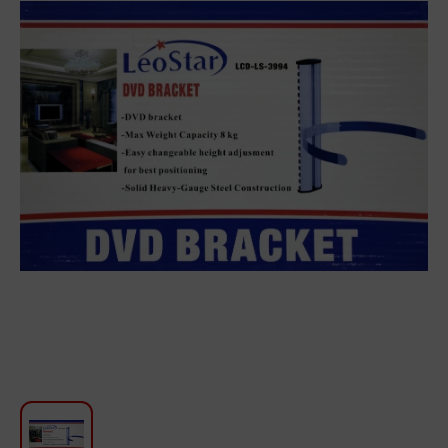
Для кухни
Красота и Уход
Аудиотехника для автомобилей
Инструменты
Санкерамика
Дом и Сад
Мебель
Текстиль
Посуда