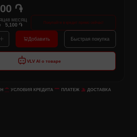
000 ֏
ЯЦ
48
МЕСЯЦ
Покупайте в кредит прямо сейчас!
֏
5,100 ֏
Добавить
Быстрая покупка
VLV AI о товаре
ЙН
УСЛОВИЯ КРЕДИТА
ПЛАТЕЖ
ДОСТАВКА