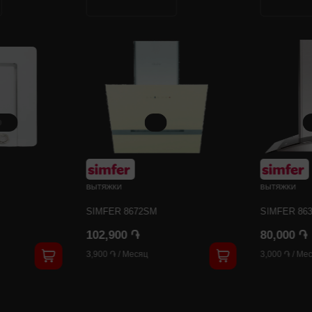
ВЫТЯЖКИ
ВЫТЯЖКИ
SIMFER 8672SM
SIMFER 86
102,900 ֏
80,000 ֏
3,900 ֏
/
Месяц
3,000 ֏
/
Мес