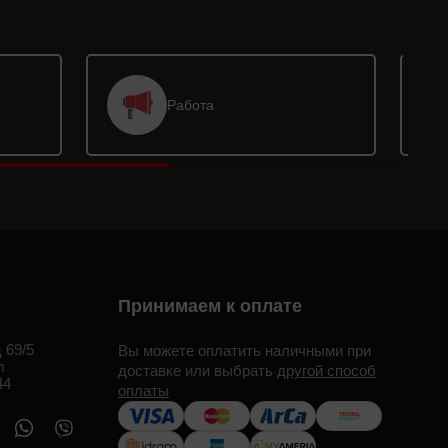
Работа
Принимаем к оплате
 69/5
Вы можете оплатить наличными при
m
доставке или выбрать
другой способ
44
оплаты