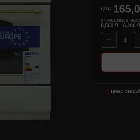
165,
ЦЕНА
24
МЕСЯЦ
36
МЕС
8,500 ֏
6,200 
1
ЦЕНА ОНЛА