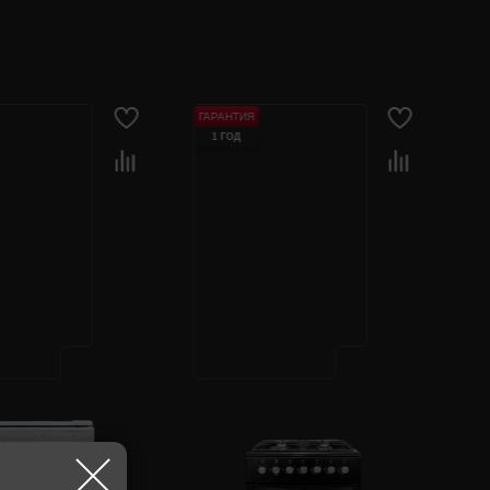
ГАРАНТИЯ
1 ГОД