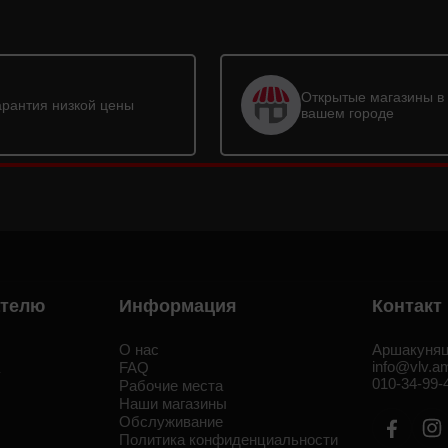
Открытые магазины в
арантия низкой цены
вашем городе
ателю
Информация
Контакт
О нас
Аршакуняц
info@vlv.a
а
FAQ
010-34-99-
Рабочие места
Наши магазины
Обслуживание
Политика конфиденциальности