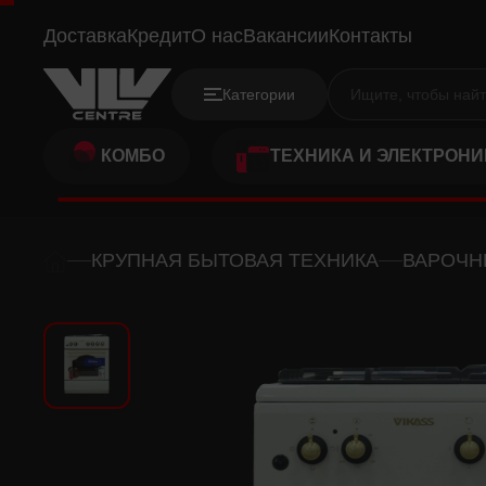
VIKASS VG6631BG
Доставка
Кредит
О нас
Вакансии
Контакты
Категории
КОМБО
ТЕХНИКА И ЭЛЕКТРОНИ
КРУПНАЯ БЫТОВАЯ ТЕХНИКА
ВАРОЧН