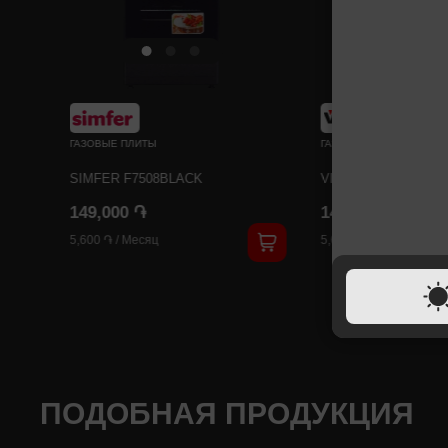
ГАЗОВЫЕ ПЛИТЫ
ГАЗОВЫЕ ПЛИТЫ
SIMFER F7508BLACK
VIKASS VG6531i
149,000 ֏
149,000 ֏
5,600 ֏
/
Месяц
5,600 ֏
/
Месяц
ПОДОБНАЯ ПРОДУКЦИЯ